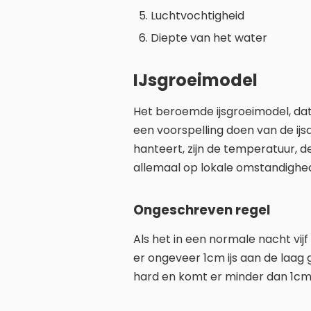
Luchtvochtigheid
Diepte van het water
IJsgroeimodel
Het beroemde ijsgroeimodel, dat
een voorspelling doen van de ijsd
hanteert, zijn de temperatuur, d
allemaal op lokale omstandighede
Ongeschreven regel
Als het in een normale nacht vi
er ongeveer 1cm ijs aan de laag g
hard en komt er minder dan 1cm 