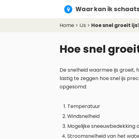
Waar kan ik schaats
Home
>
IJs
>
Hoe snel groeit ijs
Hoe snel groeit
De snelheid waarmee ijs groeit, 
lastig te zeggen hoe snel ijs pre
opgesomd:
Temperatuur
Windsnelheid
Mogelijke sneeuwbedekking op
Stroomsnelheid van het wate