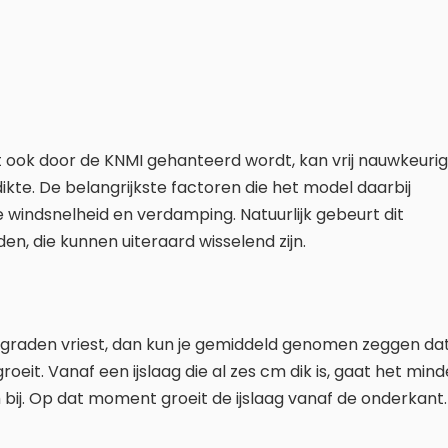
 ook door de KNMI gehanteerd wordt, kan vrij nauwkeurig
ikte. De belangrijkste factoren die het model daarbij
e windsnelheid en verdamping. Natuurlijk gebeurt dit
n, die kunnen uiteraard wisselend zijn.
jf graden vriest, dan kun je gemiddeld genomen zeggen da
roeit. Vanaf een ijslaag die al zes cm dik is, gaat het mind
bij. Op dat moment groeit de ijslaag vanaf de onderkant.