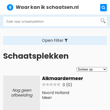
Waar kan ik schaatsen.nl
Open Filter
Schaatsplekken
Alkmaardermeer
0
(
0
)
Nog geen
Noord Holland
afbeelding
Meer