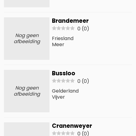
Brandemeer
0
(
0
)
Nog geen
Friesland
afbeelding
Meer
Bussloo
0
(
0
)
Nog geen
Gelderland
afbeelding
Vijver
Cranenweyer
0
(
0
)