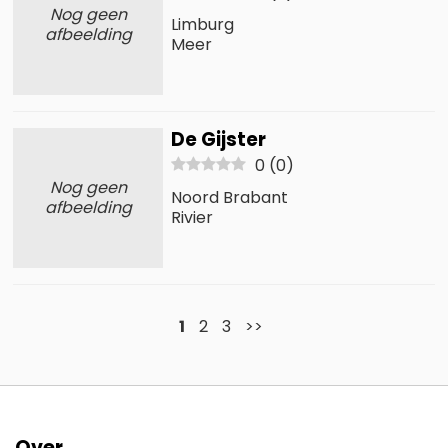
Nog geen
Limburg
afbeelding
Meer
De Gijster
0
(
0
)
Nog geen
Noord Brabant
afbeelding
Rivier
1
2
3
>>
Over