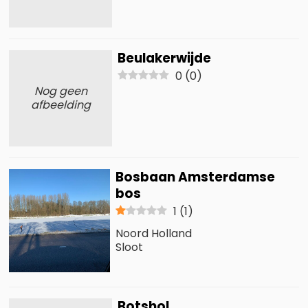
Beulakerwijde
0
(
0
)
Nog geen
afbeelding
Bosbaan Amsterdamse
bos
1
(
1
)
Noord Holland
Sloot
Botshol