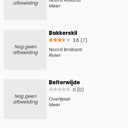
Noord Holland
afbeelding
Meer
Bakkerskil
3.6
(
7
)
Nog geen
Noord Brabant
afbeelding
Rivier
Belterwijde
0
(
0
)
Nog geen
Overijssel
afbeelding
Meer