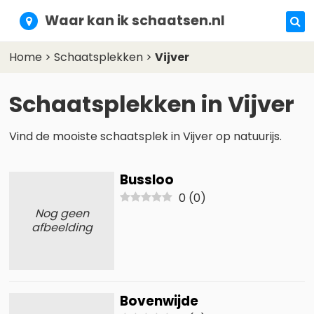
Waar kan ik schaatsen.nl
Home
>
Schaatsplekken
>
Vijver
Schaatsplekken in Vijver
Vind de mooiste schaatsplek in Vijver op natuurijs.
Bussloo
0
(
0
)
Nog geen
afbeelding
Bovenwijde