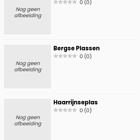
0
(
0
)
Nog geen
afbeelding
Bergse Plassen
0
(
0
)
Nog geen
afbeelding
Haarrijnseplas
0
(
0
)
Nog geen
afbeelding