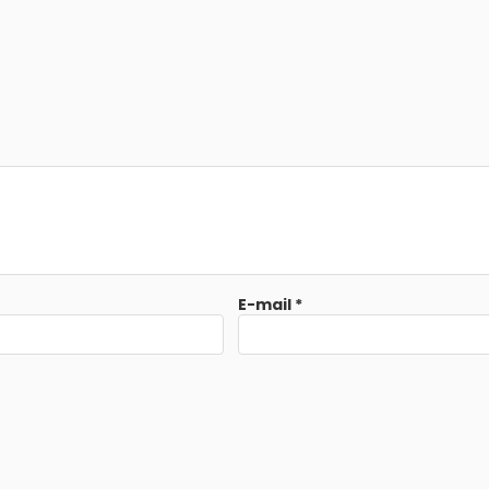
E-mail
*