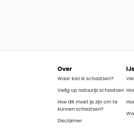
Over
IJ
Waar kan ik schaatsen?
Vei
Veilig op natuurijs schaatsen
Hoe
Hoe dik moet ijs zijn om te
Hoe
kunnen schaatsen?
Wat
Disclaimer