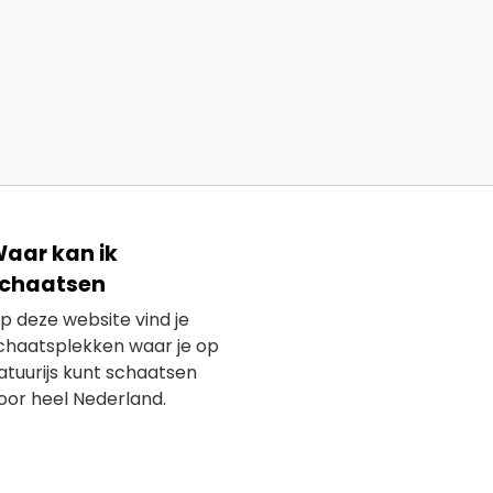
aar kan ik
chaatsen
p deze website vind je
chaatsplekken waar je op
atuurijs kunt schaatsen
oor heel Nederland.