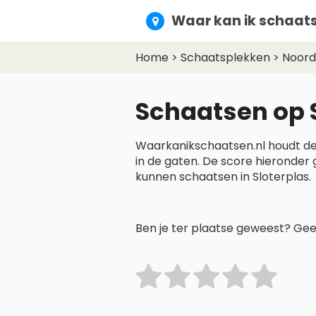
Waar kan ik schaats
Home
>
Schaatsplekken
>
Noord
Schaatsen op 
Waarkanikschaatsen.nl houdt de a
in de gaten. De score hieronder 
kunnen schaatsen in Sloterplas.
Ben je ter plaatse geweest? Geef