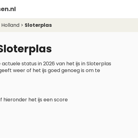
en.nl
 Holland
>
Sloterplas
Sloterplas
ctuele status in 2026 van het ijs in Sloterplas
geeft weer of het ijs goed genoeg is om te
 hieronder het ijs een score