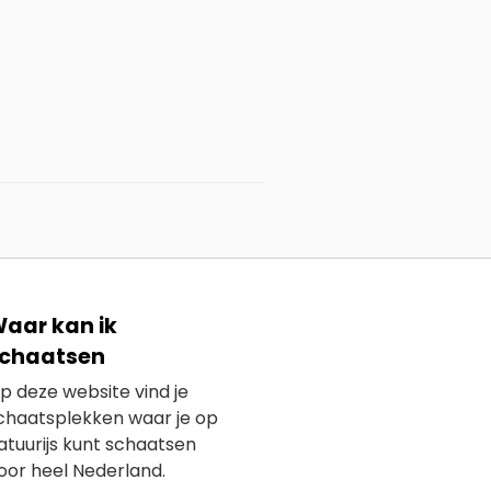
aar kan ik
chaatsen
p deze website vind je
chaatsplekken waar je op
atuurijs kunt schaatsen
oor heel Nederland.