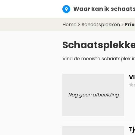
Waar kan ik schaats
Home
>
Schaatsplekken
>
Fri
Schaatsplekke
Vind de mooiste schaatsplek in 
V
Nog geen afbeelding
T