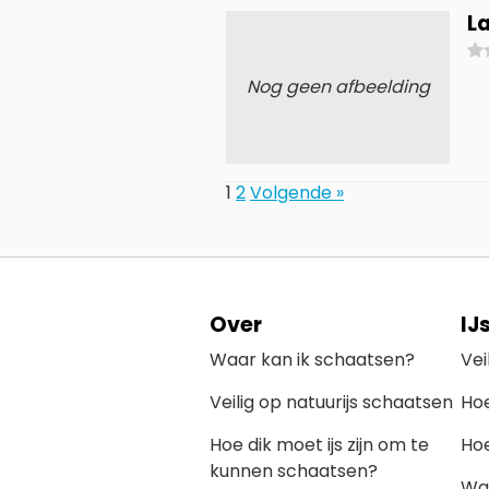
L
Nog geen afbeelding
1
2
Volgende »
Over
IJ
Waar kan ik schaatsen?
Vei
Veilig op natuurijs schaatsen
Hoe
Hoe dik moet ijs zijn om te
Hoe
kunnen schaatsen?
Wat