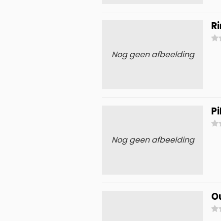
Ri
Nog geen afbeelding
P
Nog geen afbeelding
O